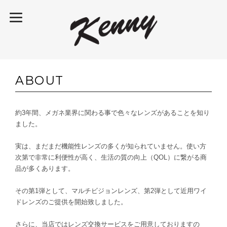
ABOUT
約3年間、メガネ業界に関わる事で色々なレンズがあることを知り
ました。
実は、まだまだ機能性レンズの多くが知られていません。使い方
次第で非常に利便性が高く、生活の質の向上（QOL）に繋がる商
品が多くあります。
その第1弾として、マルチビジョンレンズ、第2弾として近用ワイ
ドレンズのご提供を開始致しました。
さらに、当店ではレンズ交換サービスをご用意しておりますの