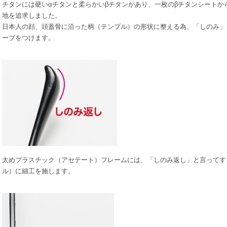
チタンには硬いαチタンと柔らかいβチタンがあり、一枚のβチタンシートか
地を追求しました。
日本人の顔、頭蓋骨に沿った柄（テンプル）の形状に整える為、「しのみ」
ーブをつけます。
太めプラスチック（アセテート）フレームには、「しのみ返し」と言ってす
ル）に細工を施します。