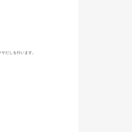
ツヤだしを行います。