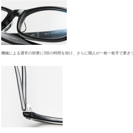
機械による通常の研磨に3倍の時間を掛け、さらに職人が一枚一枚手で磨き