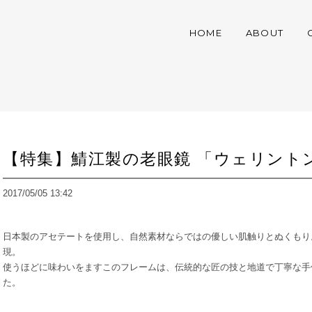
HOME
ABOUT
【特集】鯖江製の老眼鏡 「ウェリント
2017/05/05 13:42
日本製のアセテートを使用し、自然素材ならではの優しい肌触りとぬくもり
現。
使うほどに味わいをますこのフレームは、伝統的な匠の技と地道で丁寧な手
た。