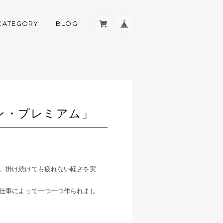
CATEGORY
BLOG
ン・プレミアム」
。掛け続けても疲れない軽さを実
仕事によって一つ一つ作られまし