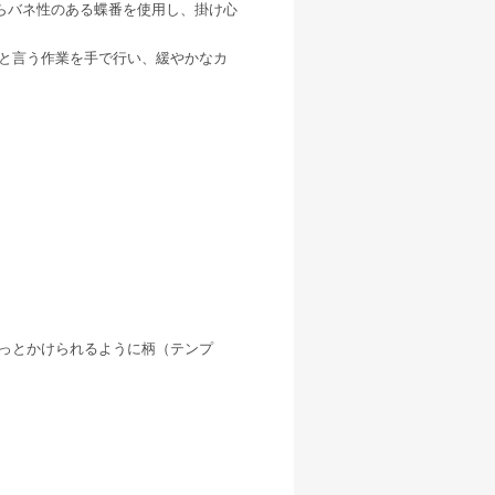
らバネ性のある蝶番を使用し、掛け心
と言う作業を手で行い、緩やかなカ
っとかけられるように柄（テンプ